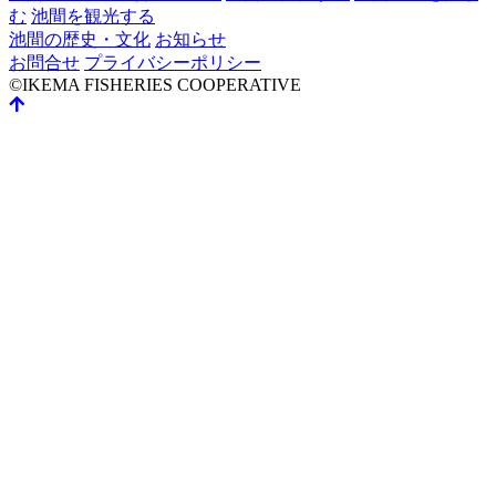
む
池間を観光する
池間の歴史・文化
お知らせ
お問合せ
プライバシーポリシー
©IKEMA FISHERIES COOPERATIVE