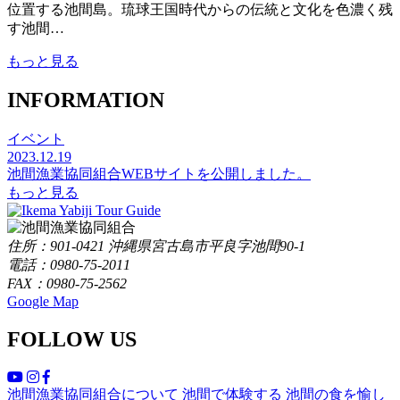
位置する池間島。琉球王国時代からの伝統と文化を色濃く残
す池間…
もっと見る
INFORMATION
イベント
2023.12.19
池間漁業協同組合WEBサイトを公開しました。
もっと見る
住所：901-0421 沖縄県宮古島市平良字池間90-1
電話：0980-75-2011
FAX：0980-75-2562
Google Map
FOLLOW US
池間漁業協同組合について
池間で体験する
池間の食を愉し